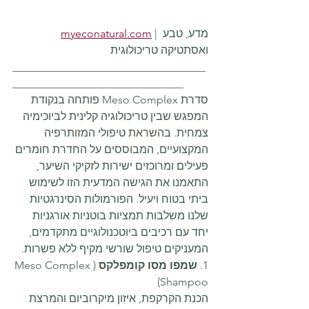
 | מדע, טבע 
myeconatural.com
ואסתטיקה טריכולוגית
___________________________________
_______________________________
סדרת Meso Complex פותחה בנקודת 
המפגש שבין טריכולוגיה קלינית לביוכימיה 
צמחית. בהשראת טיפולי המזותרפיה 
המקצועיים, המבוססים על החדרת חומרים 
פעילים ומרוכזים ישירות לזקיקי השיער, 
התאמנו את הגישה המדעית הזו לשימוש 
ביתי בטוח ויעיל. הפורמולות הסינרגטיות 
שלנו משלבות תמציות בוטניות אורגניות 
יחד עם רכיבים ביוטכנולוגיים מתקדמים, 
המעניקים טיפול שורשי מקיף ללא פשרות.
1. 
שמפו מסו קומפלקס
 (Meso Complex 
Shampoo)
הכנת הקרקפת, איזון מיקרוביום והמרצת 