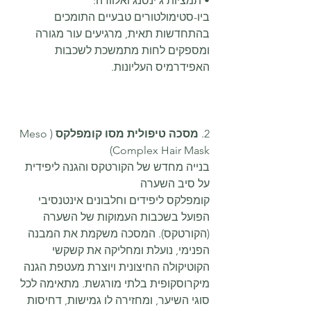
• תמציות ג'ינסנג ואלוורה: 
ביו-סטימולטורים טבעיים התומכים 
בהתחדשות תאית, מרגיעים עור מגורה 
ומספקים לחות מתמשכת לשכבות 
האפידרמיס העליונות.
2. 
מסכה טיפולית מסו קומפלקס
 (Meso 
Complex Hair Mask)
בנייה מחדש של הקורטקס והגנה ליפידית 
על סיב השערה
קומפלקס ליפידים וחלבונים אינטנסיבי 
הפועל בשכבות העמוקות של השערה 
(הקורטקס). המסכה משקמת את המבנה 
הפנימי, נועלת ומחליקה את קשקשי 
הקוטיקולה החיצונית ויוצרת מעטפת הגנה 
מיקרוסקופית בלתי מורגשת. מתאימה לכל 
סוגי השיער, ומחזירה לו גמישות, דחיסות 