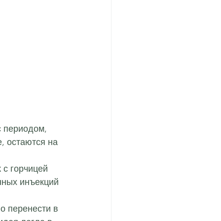
 периодом, 
, остаются на 
 с горчицей 
нных инъекций 
о перенести в 