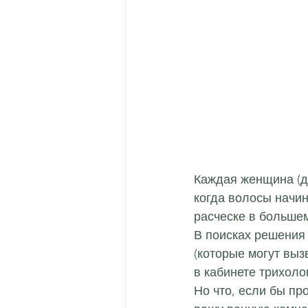
Каждая женщина (да
когда волосы начин
расческе в большем
В поисках решения 
(которые могут выз
в кабинете трихоло
Но что, если бы п