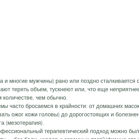
 и многие мужчины) рано или поздно сталкивается с
ают терять объем, тускнеют или, что еще неприятнее
 количестве, чем обычно.
мы часто бросаемся в крайности: от домашних масок
вать ожог кожи головы) до дорогостоящих и болезне
га (мезотерапия).
рофессиональный терапевтический подход можно был