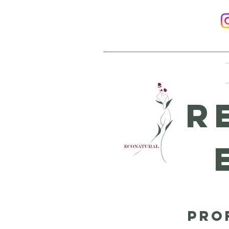
R
Pro