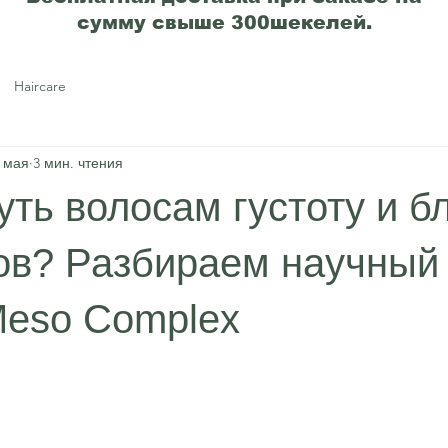
сумму свыше 300шекелей.
Haircare
 мая
3 мин. чтения
уть волосам густоту и б
лов? Разбираем научный
Meso Complex