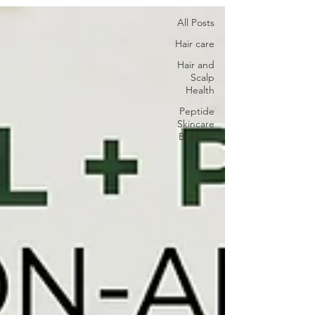
All Posts
Hair care
Hair and
Scalp
Health
Peptide
Skincare
Benefits