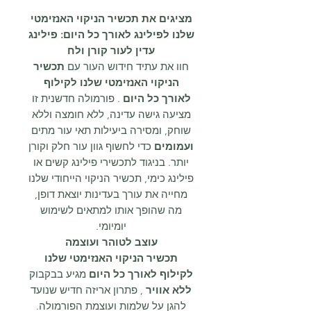
מציגים את תכשיר הניקוי האנזימטי
שלנו לפילינג לאורך כל היום: פילינג
עדין לעור קורן ולח
חוו את עתיד חידוש העור עם
תכשיר
הניקוי האנזימטי שלנו לקילוף
לאורך כל היום
. פורמולה חדשנית זו
מציעה גישה עדינה, ללא חומצה וללא
שוחק, ומסירה ביעילות תאי עור מתים
ועמומים
כדי לחשוף גוון עור חלק וקורן
יותר. בניגוד לתכשירי פילינג קשים או
פילינג כימי, תכשיר הניקוי הייחודי שלנו
מחייה את עורך בעדינות יוצאת דופן,
מה שהופך אותו למתאים לשימוש
יומיומי.
עוצב לטוהר ועוצמה
תכשיר הניקוי האנזימטי שלנו
לקילוף לאורך כל היום
מגיע בבקבוק
ללא אוויר
, פתרון אריזה חדיש שנועד
להגן על שלמות ועוצמת הפורמולה.