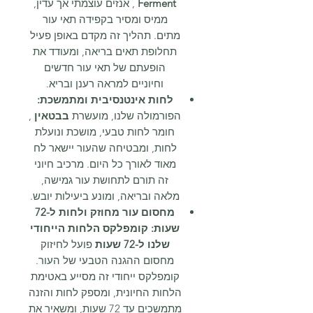
Ferment
, אנזים עוצמתי אך עדין,
ממיס ומסיר בקפידה תאי עור
מתים. תהליך זה מקדם באופן פעיל
תחלופת תאים בריאה, ומעודד את
הופעתם של תאי עור חדשים
וחיוניים למראה רענן ובריא.
לחות אינטנסיבית ומתמשכת:
הפורמולה שלנו, מועשרת
בבטאין
,
חומר לחות טבעי, מושכת ונועלת
לחות, ומבטיחה שהעור יישאר לח
מאוד לאורך כל היום. מרכיב חיוני
זה תורם לתחושת עור גמישה,
מלאה ובריאה, ומונע ביעילות יובש.
מחסום עור מחוזק ולחות ל-72
שעות:
קומפלקס הלחות הייחודי
שלנו ל-72 שעות
פועל לחיזוק
מחסום ההגנה הטבעי של העור.
קומפלקס ייחודי זה מסייע באטימת
הלחות החיונית, ומספק לחות והזנה
מתמשכים עד 72 שעות, ומשאיר את