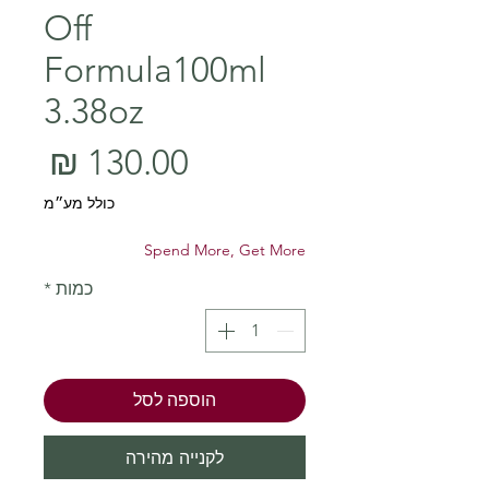
Off
Formula100ml
3.38oz
מחי
כולל מע״מ
Spend More, Get More
כמות
*
הוספה לסל
לקנייה מהירה