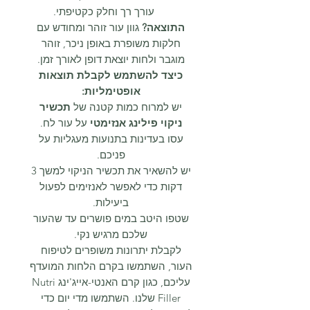
עורך רך וחלק כקטיפתי.
התוצאה?
גוון עור זוהר ומחודש עם
חלקות משופרת באופן ניכר, זוהר
מוגבר ולחות יוצאת דופן לאורך זמן.
כיצד להשתמש לקבלת תוצאות
אופטימליות:
יש למרוח כמות קטנה של
תכשיר
ניקוי פילינג אנזימטי
על עור לח.
עסו בעדינות בתנועות מעגליות על
פניכם.
יש להשאיר את תכשיר הניקוי למשך 3
דקות כדי לאפשר לאנזימים לפעול
ביעילות.
שטפו היטב במים פושרים עד שהעור
שלכם מרגיש נקי.
לקבלת יתרונות משופרים לטיפוח
העור, השתמשו בקרם הלחות המועדף
עליכם, כגון קרם האנטי-אייג'ינג Nutri
Filler שלנו. השתמשו מדי יום כדי